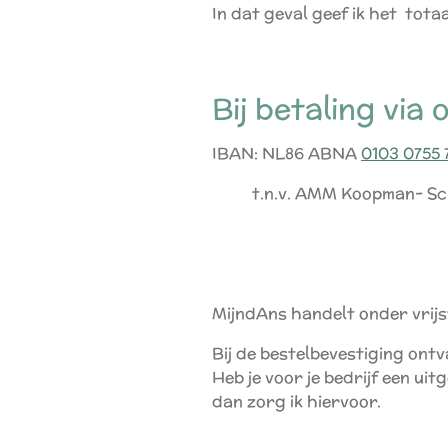
In dat geval geef ik het tot
Bij betaling via
IBAN: NL86 ABNA
0103 0755 
t.n.v. AMM Koopman- Sc
MijndAns handelt onder vrijs
Bij de bestelbevestiging ont
Heb je voor je bedrijf een ui
dan zorg ik hiervoor.