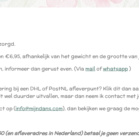
ezorgd.
n €6,95, afhankelijk van het gewicht en de grootte van j
en, informeer dan gerust even. (Via
mail
of
whatsapp
)
ering bij een DHL of PostNL afleverpunt? Klik dit dan aa
 dit wel duurder uitvallen, maar dan neem ik contact met 
ct op (
info@mijndans.com
), dan bekijken we graag de mo
€50 (en afleveradres in Nederland) betaal je geen verze