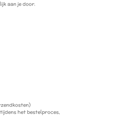
jk aan je door.
erzendkosten)
 tijdens het bestelproces,