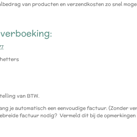
aalbedrag van producten en verzendkosten zo snel mogeli
 overboeking:
77
hetters
telling van BTW.
vang je automatisch een eenvoudige factuur. (Zonder v
tgebreide factuur nodig? Vermeld dit bij de opmerkingen