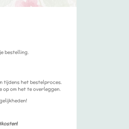
e bestelling.
n tijdens het bestelproces.
je op om het te overleggen.
gelijkheden!
ndkosten
!