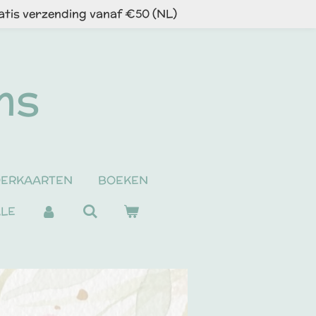
atis verzending vanaf €50 (NL)
ns
DERKAARTEN
BOEKEN
ALE