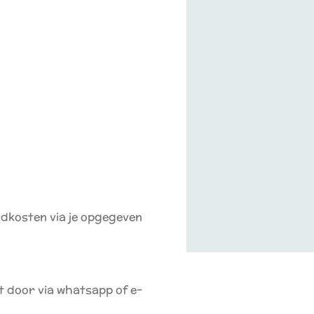
endkosten via je opgegeven
t door via whatsapp of e-