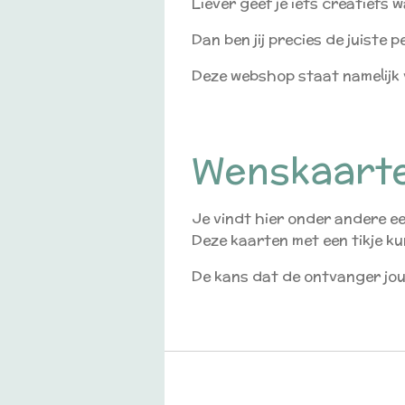
Liever geef je iets creatiefs
Dan ben jij precies de juiste p
Deze webshop staat namelijk 
Wenskaart
Je vindt hier onder andere ee
Deze kaarten met een tikje kun
De kans dat de ontvanger jouw