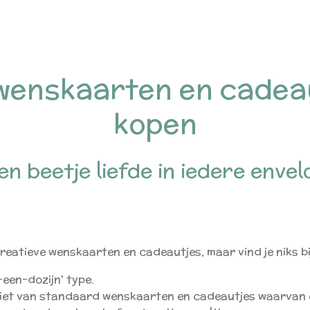
wenskaarten en cadeau
kopen
en beetje liefde in iedere envel
 creatieve wenskaarten en cadeautjes, maar vind je niks 
-een-dozijn' type.
iet van standaard wenskaarten en cadeautjes waarvan e