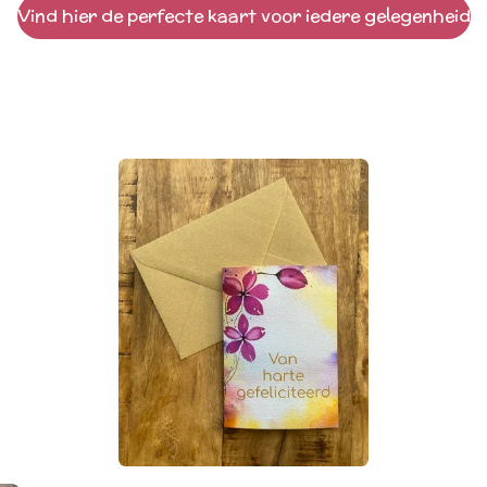
Vind hier de perfecte kaart voor iedere gelegenheid