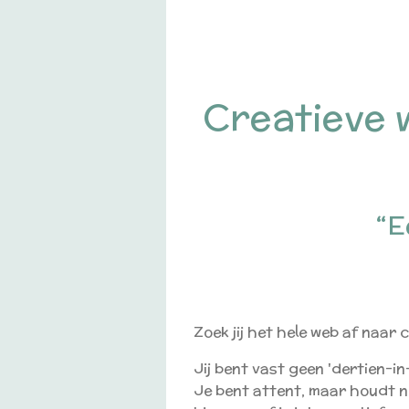
Creatieve 
“E
Zoek jij het hele web af naar
Jij bent vast geen 'dertien-in
Je bent attent,
maar houdt n