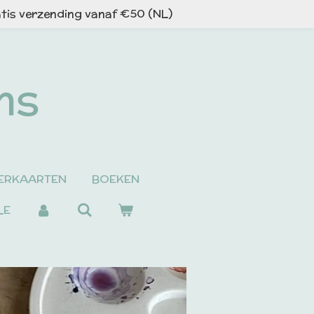
tis verzending vanaf €50 (NL)
ns
ERKAARTEN
BOEKEN
LE