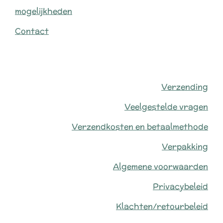
mogelijkheden
Contact
Verzending
Veelgestelde vragen
Verzendkosten en betaalmethode
Verpakking
Algemene voorwaarden
Privacybeleid
Klachten/retourbeleid