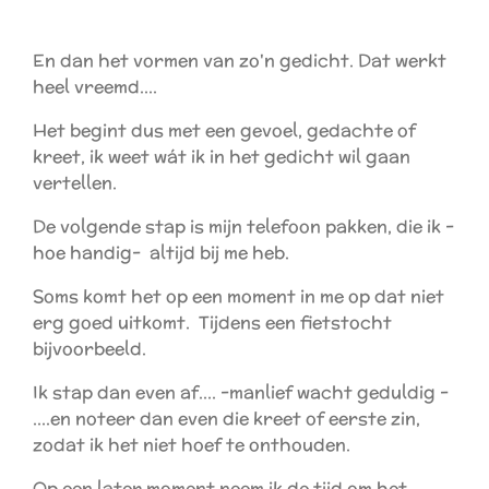
En dan het vormen van zo'n gedicht. Dat werkt
heel vreemd....
Het begint dus met een gevoel, gedachte of
kreet, ik weet wát ik in het gedicht wil gaan
vertellen.
De volgende stap is mijn telefoon pakken, die ik -
hoe handig- altijd bij me heb.
Soms komt het op een moment in me op dat niet
erg goed uitkomt. Tijdens een fietstocht
bijvoorbeeld.
Ik stap dan even af.... -manlief wacht geduldig -
....en noteer dan even die kreet of eerste zin,
zodat ik het niet hoef te onthouden.
Op een later moment neem ik de tijd om het