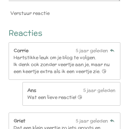
Verstuur reactie
Reacties
Corrie
5 jaar geleden
Hartstikke leuk om je blog te volgen.
Ik denk ook zonder veertje aan je, maar nu
een keertje extra als ik een veertje zie. 😘
Ans
5 jaar geleden
Wat een lieve reactie! 😘
Griet
5 jaar geleden
Dat een klein veertje zo iets groots en