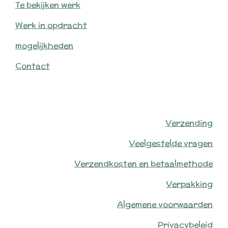
Te bekijken werk
Werk in opdracht
mogelijkheden
Contact
Verzending
Veelgestelde vragen
Verzendkosten en betaalmethode
Verpakking
Algemene voorwaarden
Privacybeleid