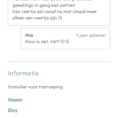
geweldigs in gang kan zetten!
Een veertje zal vanaf nu niet simpel meer
alleen een veertje zijn 😘
Ans
5 jaar geleden
Mooi is dat, hè?! 😊😘
Informatie
formulier voor herroeping
Nieuws
Blog