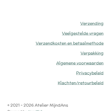
Verzending
Veelgestelde vragen
Verzendkosten en betaalmethode
Verpakking
Algemene voorwaarden
Privacybeleid
Klachten/retourbeleid
© 2021 - 2026 Atelier MijndAns