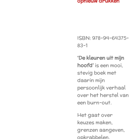
opnieuw drukken
ISBN: 978-94-64375-
83-1
‘De kleuren uit mijn
hoofd’
is een mooi,
stevig boek met
daarin mijn
persoonlijk verhaal
over het herstel van
een burn-out.
Het gaat over
keuzes maken,
grenzen aangeven,
opkrabbelen,