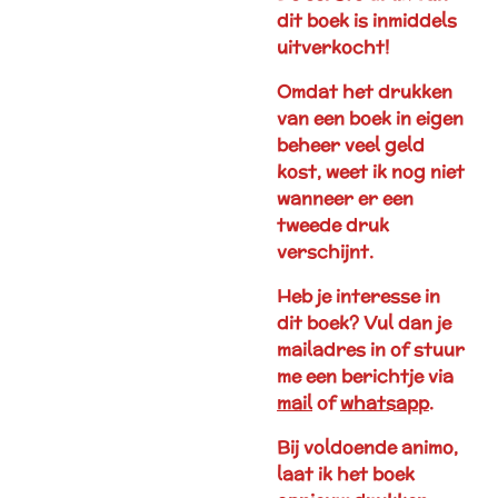
dit boek is inmiddels
uitverkocht!
Omdat het drukken
van een boek in eigen
beheer veel geld
kost, weet ik nog niet
wanneer er een
tweede druk
verschijnt.
Heb je interesse in
dit boek? Vul dan je
mailadres in of stuur
me een berichtje via
mail
of
whatsapp
.
Bij voldoende animo,
laat ik het boek