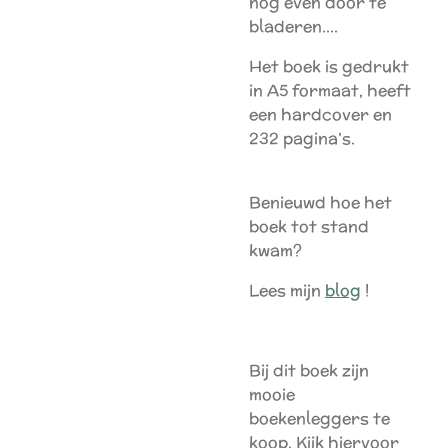
nog even door te
bladeren....
Het boek is gedrukt
in A5 formaat, heeft
een hardcover en
232 pagina’s.
Benieuwd hoe het
boek tot stand
kwam?
Lees mijn
blog
!
Bij dit boek zijn
mooie
boekenleggers te
koop. Kijk hiervoor