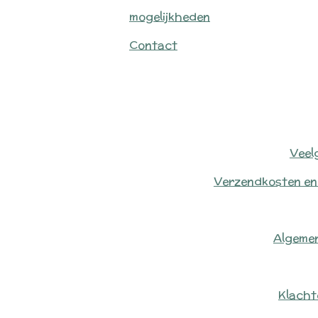
mogelijkheden
Contact
Veel
Verzendkosten en
Algeme
Klacht