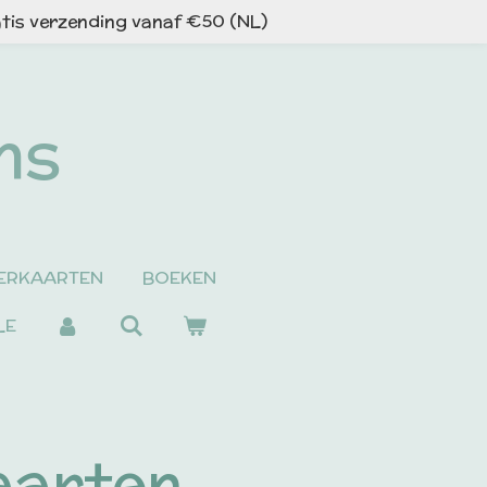
tis verzending vanaf €50 (NL)
ns
ERKAARTEN
BOEKEN
LE
aarten