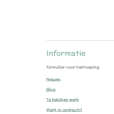
Informatie
formulier voor herroeping
Nieuws
Blog
Te bekijken werk
Werk in opdracht