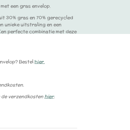
 met een gras envelop.
uit 30% gras en 70% gerecycled
n unieke uitstraling en een
. Een perfecte combinatie met deze
envelop? Bestel
hier.
zendkosten.
er de verzendkosten
hier
.