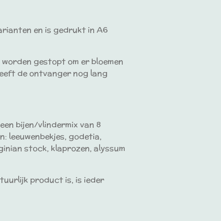
varianten en is
gedrukt in A6
d worden gestopt om er bloemen
 heeft de ontvanger nog lang
 een bijen/vlindermix van 8
n: leeuwenbekjes, godetia,
rginian stock, klaprozen, alyssum
urlijk product is, is ieder