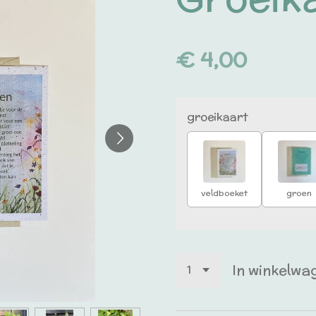
€ 4,00
groeikaart
veldboeket
groen
In winkelwa