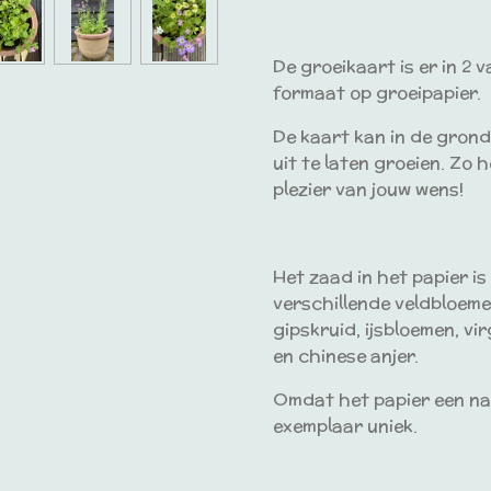
De groeikaart is er in 2 
formaat op groeipapier.
De kaart kan in de gron
uit te laten groeien. Zo
plezier van jouw wens!
Het zaad in het papier is
verschillende veldbloeme
gipskruid, ijsbloemen, vi
en chinese anjer.
Omdat het papier een natu
exemplaar uniek.