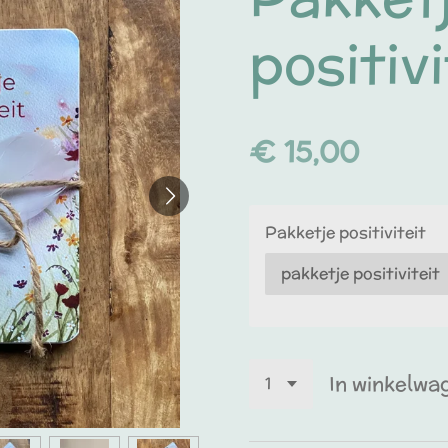
positivi
€ 15,00
Pakketje positiviteit
In winkelwa