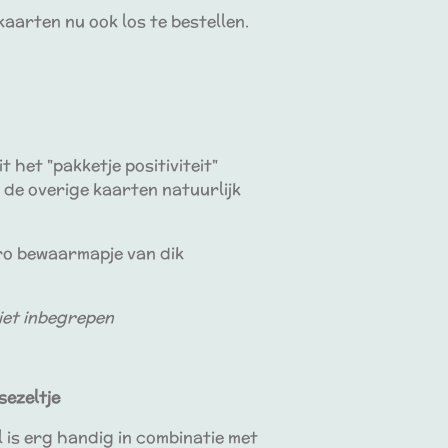
kaarten nu ook los te bestellen.
t het "pakketje positiviteit"
e de overige kaarten natuurlijk
tro bewaarmapje van dik
niet inbegrepen
ezeltje
l is erg handig in combinatie met