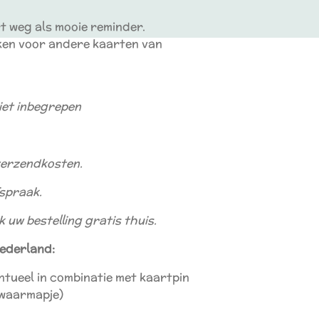
rt weg als mooie reminder.
iken voor andere kaarten van
niet inbegrepen
 verzendkosten.
fspraak.
 uw bestelling gratis thuis.
ederland:
ntueel in combinatie met kaartpin
ewaarmapje)