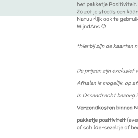
het pakketje Positiviteit.
Zo zet je steeds een kaa
Natuurlijk ook te gebru
MijndAns 😉
*hierbij zijn de kaarten 
De prijzen zijn exclusief
Afhalen is mogelijk, op a
In Ossendrecht bezorg ik
Verzendkosten binnen N
pakketje positiviteit
(eve
of schildersezeltje of b