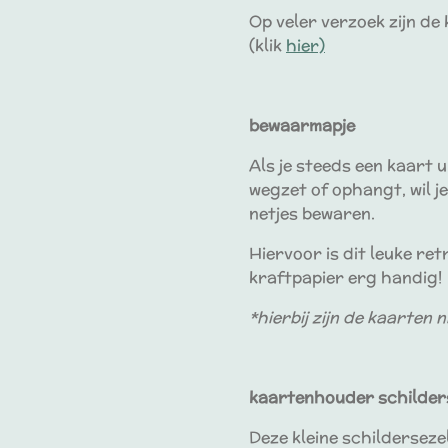
Op veler verzoek zijn de 
(klik
hier)
bewaarmapje
Als je steeds een kaart ui
wegzet of ophangt, wil j
netjes bewaren.
Hiervoor is dit leuke re
kraftpapier erg handig!
*hierbij zijn de kaarten 
kaartenhouder schilders
Deze kleine schilderseze