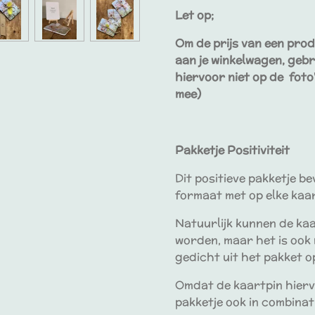
Let op;
Om de prijs van een prod
aan je winkelwagen, gebr
hiervoor niet op de foto
mee)
Pakketje Positiviteit
Dit positieve pakketje be
formaat met op elke kaar
Natuurlijk kunnen de ka
worden, maar het is ook
gedicht uit het pakket o
Omdat de kaartpin hiervo
pakketje ook in combinati