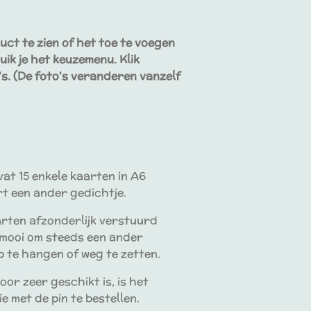
uct te zien of het toe te voegen
uik je het keuzemenu. Klik
's. (De foto's veranderen vanzelf
vat 15 enkele kaarten in A6
t een ander gedichtje.
arten afzonderlijk verstuurd
 mooi om steeds een ander
p te hangen of weg te zetten.
or zeer geschikt is, is het
e met de pin te bestellen.