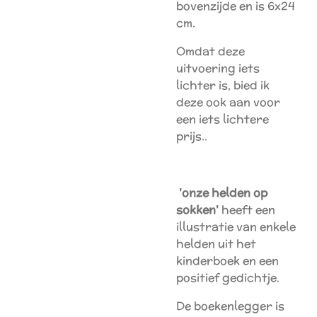
bovenzijde en is 6x24
cm.
Omdat deze
uitvoering iets
lichter is, bied ik
deze ook aan voor
een iets lichtere
prijs..
'onze helden op
sokken'
heeft een
illustratie van enkele
helden uit het
kinderboek en een
positief gedichtje.
De boekenlegger is