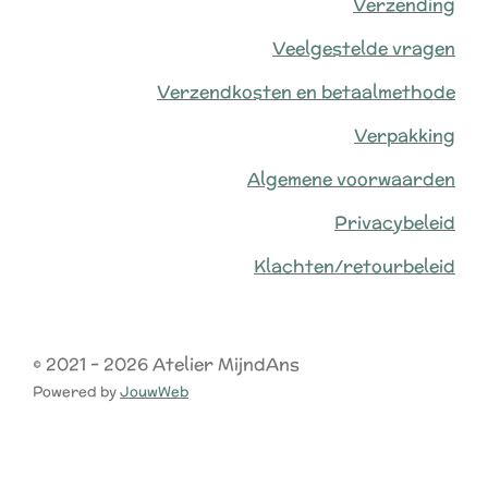
Verzending
Veelgestelde vragen
Verzendkosten en betaalmethode
Verpakking
Algemene voorwaarden
Privacybeleid
Klachten/retourbeleid
© 2021 - 2026 Atelier MijndAns
Powered by
JouwWeb