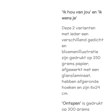
'Ik hou van jou' en 'ik
wens je'
Deze 2 varianten
met ieder een
verschillend gedicht
en
bloemenillustratie
zijn gedrukt op 350
grams papier,
afgewerkt met een
glanslaminaat,
hebben afgeronde
hoeken en zijn 6x24
cm.
'Ontspan'
is gedrukt
op 300 grams