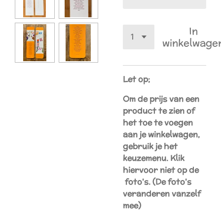
In
winkelwage
Let op;
Om de prijs van een
product te zien of
het toe te voegen
aan je winkelwagen,
gebruik je het
keuzemenu. Klik
hiervoor niet op de
foto's. (De foto's
veranderen vanzelf
mee)