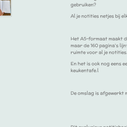
gebruiken?
Al je notities netjes bij el
Het A5-formaat maakt di
maar de 160 pagina's lij
ruimte voor al je notities
En het is ook nog eens e
keukentafe.l
De omslag is afgewerkt 