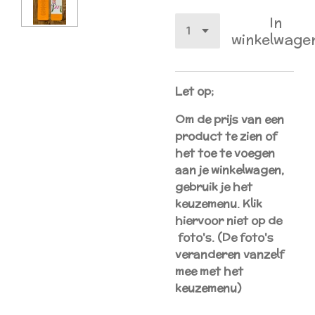
In
winkelwage
Let op;
Om de prijs van een
product te zien of
het toe te voegen
aan je winkelwagen,
gebruik je het
keuzemenu. Klik
hiervoor
niet
op de
foto's. (De foto's
veranderen vanzelf
mee met het
keuzemenu)