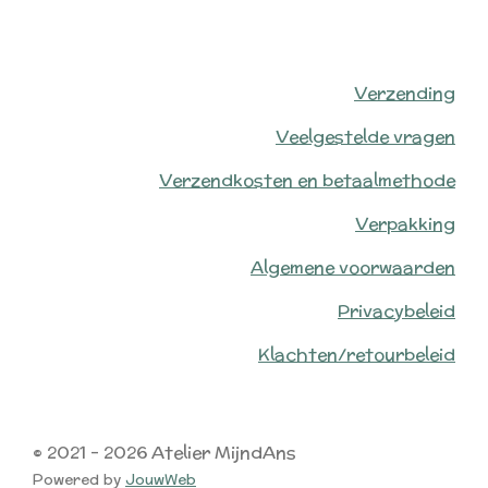
Verzending
Veelgestelde vragen
Verzendkosten en betaalmethode
Verpakking
Algemene voorwaarden
Privacybeleid
Klachten/retourbeleid
© 2021 - 2026 Atelier MijndAns
Powered by
JouwWeb