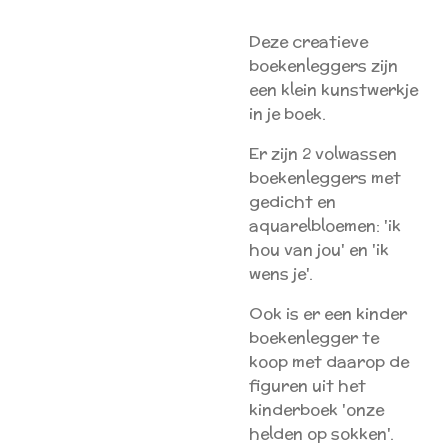
Deze creatieve
boekenleggers zijn
een klein kunstwerkje
in je boek.
Er zijn 2 volwassen
boekenleggers met
gedicht en
aquarelbloemen: 'ik
hou van jou' en 'ik
wens je'.
Ook is er een kinder
boekenlegger te
koop met daarop de
figuren uit het
kinderboek 'onze
helden op sokken'.