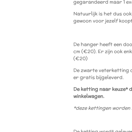
gegarandeerd maar 1 ex
Natuurlijk is het dus ook 
gewoon voor jezelf koopt.
De hanger heeft een door
cm (€20). Er zijn ook en
(€20)
De zwarte veterketting o
er gratis bijgeleverd.
De ketting naar keuze* di
winkelwagen.
*deze kettingen worden 
De ketting wordt gelever