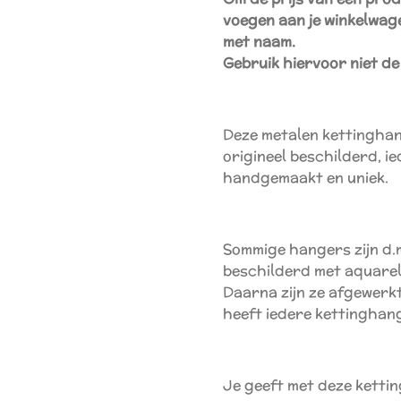
voegen aan je winkelwagen
met naam.
Gebruik hiervoor niet de
Deze metalen kettinghan
origineel beschilderd, i
handgemaakt en uniek.
Sommige hangers zijn d.m
beschilderd met aquarel
Daarna zijn ze afgewerkt
heeft iedere kettinghan
Je geeft met deze kettin