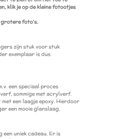
, klik je op de kleine fotootjes
 grotere foto's.
gers zijn stuk voor stuk
eder exemplaar is dus
.v. een speciaal proces
verf, sommige met acrylverf.
 met een laagje epoxy. Hierdoor
ger een mooie glanslaag.
g een uniek cadeau. Er is