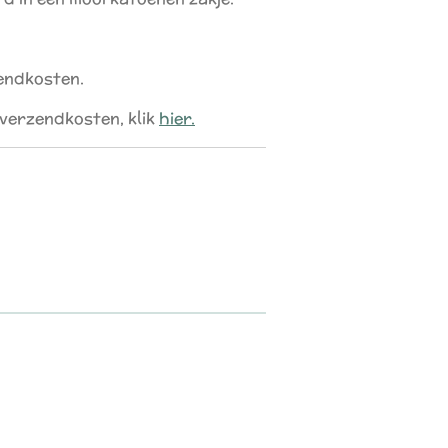
zendkosten.
 verzendkosten, klik
hier.