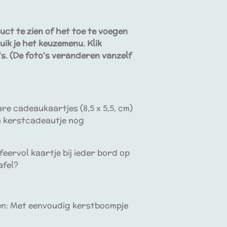
uct te zien of het toe te voegen
uik je het keuzemenu. Klik
s. (De foto's veranderen vanzelf
re cadeaukaartjes (8,5 x 5,5, cm)
en kerstcadeautje nog
feervol kaartje bij ieder bord op
afel?
ten: Met eenvoudig kerstboompje