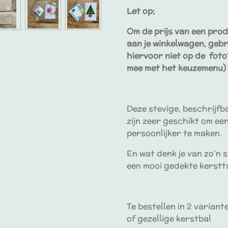
Let op;
Om de prijs van een prod
aan je winkelwagen, gebr
hiervoor
niet
op de foto'
mee met het keuzemenu)
Deze stevige, beschrijfba
zijn zeer geschikt om e
persoonlijker te maken.
En wat denk je van zo’n s
een mooi gedekte kerstt
Te bestellen in 2 varian
of gezellige kerstbal