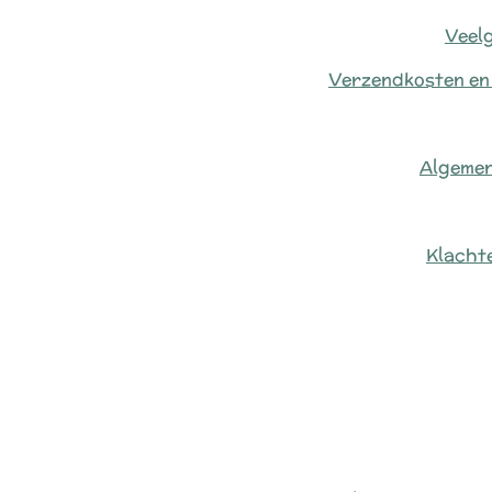
Veel
Verzendkosten en
Algeme
Klacht