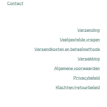
Contact
Verzending
Veelgestelde vragen
Verzendkosten en betaalmethode
Verpakking
Algemene voorwaarden
Privacybeleid
Klachten/retourbeleid