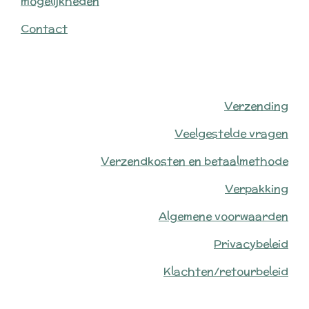
mogelijkheden
Contact
Verzending
Veelgestelde vragen
Verzendkosten en betaalmethode
Verpakking
Algemene voorwaarden
Privacybeleid
Klachten/retourbeleid