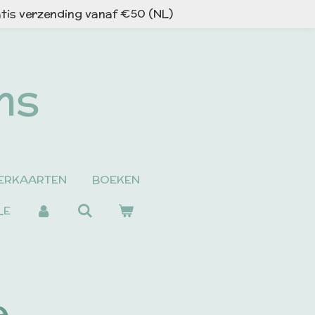
tis verzending vanaf €50 (NL)
ns
ERKAARTEN
BOEKEN
LE
e