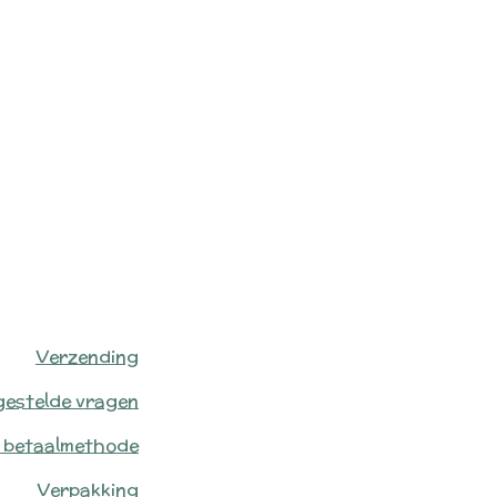
Verzending
gestelde vragen
 betaalmethode
Verpakking