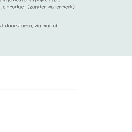
r je product (zonder watermerk)
t doorsturen, via mail of