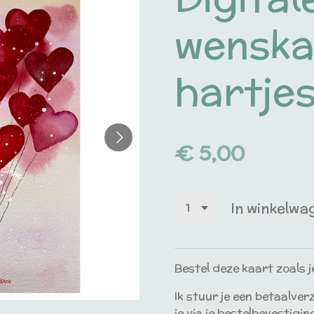
wenska
hartjes
€ 5,00
In winkelwa
Bestel deze kaart zoals j
Ik stuur je een betaalver
je via je bestelbevestiging