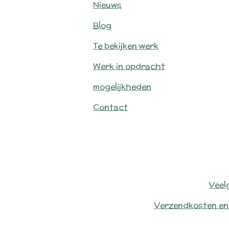
Nieuws
Blog
Te bekijken werk
Werk in opdracht
mogelijkheden
Contact
Veel
Verzendkosten en