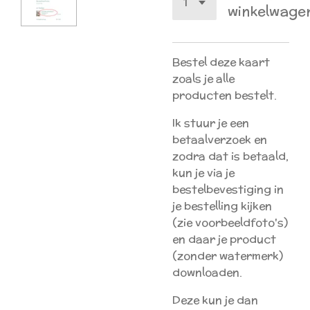
winkelwage
Bestel deze kaart
zoals je alle
producten bestelt.
Ik stuur je een
betaalverzoek en
zodra dat is betaald,
kun je via je
bestelbevestiging in
je bestelling kijken
(zie voorbeeldfoto's)
en daar je product
(zonder watermerk)
downloaden.
Deze kun je dan