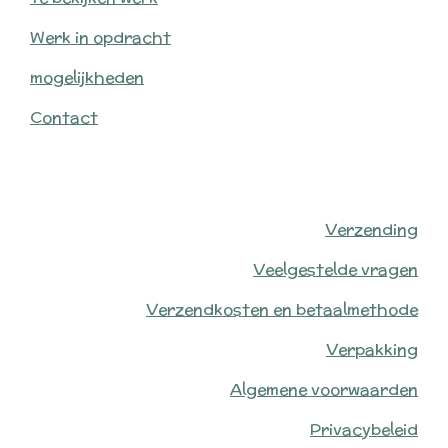
Werk in opdracht
mogelijkheden
Contact
Verzending
Veelgestelde vragen
Verzendkosten en betaalmethode
Verpakking
Algemene voorwaarden
Privacybeleid