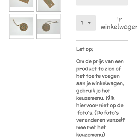
In
winkelwage
Let op;
Om de prijs van een
product te zien of
het toe te voegen
aan je winkelwagen,
gebruik je het
keuzemenu. Klik
hiervoor
niet
op de
foto's. (De foto's
veranderen vanzelf
mee met het
keuzemenu)