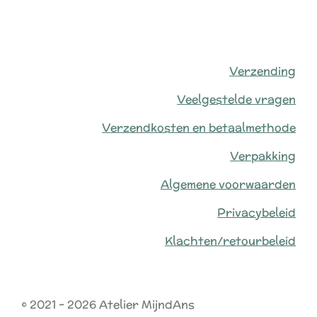
Verzending
Veelgestelde vragen
Verzendkosten en betaalmethode
Verpakking
Algemene voorwaarden
Privacybeleid
Klachten/retourbeleid
© 2021 - 2026 Atelier MijndAns