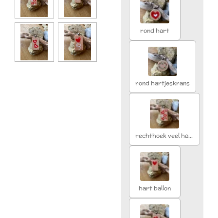
rond hart
rond hartjeskrans
rechthoek veel hartjes
hart ballon