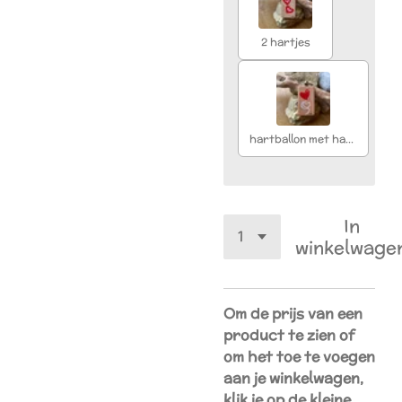
2 hartjes
hartballon met hartjestouw
In
winkelwage
Om de prijs van een
product te zien of
om het toe te voegen
aan je winkelwagen,
klik je op de kleine