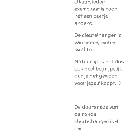
elkaar, ieder
exemplaar is toch
nét een beetje
anders.
De sleutelhanger is
van mooie, zware
kwaliteit.
Natuurlijk is het dus
ook heel begrijpelijk
dat je het gewoon
voor jezelf koopt. ;)
De doorsnede van
de ronde
sleutelhanger is 4
cm.