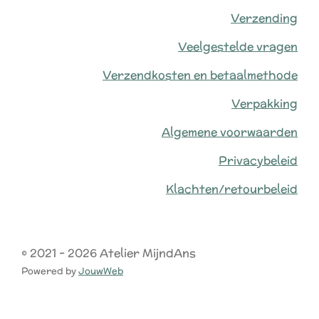
Verzending
Veelgestelde vragen
Verzendkosten en betaalmethode
Verpakking
Algemene voorwaarden
Privacybeleid
Klachten/retourbeleid
© 2021 - 2026 Atelier MijndAns
Powered by
JouwWeb