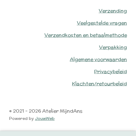
Verzending
Veelgestelde vragen
Verzendkosten en betaalmethode
Verpakking
Algemene voorwaarden
Privacybeleid
Klachten/retourbeleid
© 2021 - 2026 Atelier MijndAns
Powered by
JouwWeb