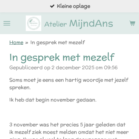
Kleine oplage
Ga
direct
MijndAns
naar
Atelier
de
hoofdinhoud
Home
»
In gesprek met mezelf
In gesprek met mezelf
Gepubliceerd op 2 december 2025 om 09:56
Soms moet je eens een hartig woordje met jezelf
spreken.
Ik heb dat begin november gedaan.
3 november was het precies 5 jaar geleden dat
ik mezelf ziek moest melden omdat het niet meer