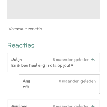
Verstuur reactie
Reacties
Jolijn
8 maanden geleden
En ik ben heel erg trots op jou! ♥️
Ans
8 maanden geleden
♥️😘
Marloes
8 maanden geleden