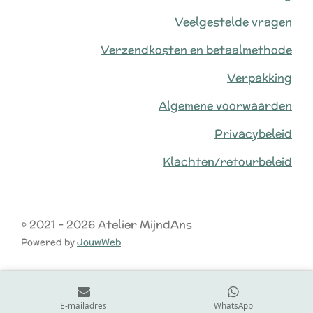
Veelgestelde vragen
Verzendkosten en betaalmethode
Verpakking
Algemene voorwaarden
Privacybeleid
Klachten/retourbeleid
© 2021 - 2026 Atelier MijndAns
Powered by
JouwWeb
E-mailadres
WhatsApp