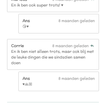
En ik ben ook super trots! ♥️
Ans
8 maanden geleden
😘♥️
Corrie
8 maanden geleden
En ik ben niet alleen trots, maar ook blij met
de leuke dingen die we sindsdien samen
doen
Ans
8 maanden geleden
♥️🙏🏼