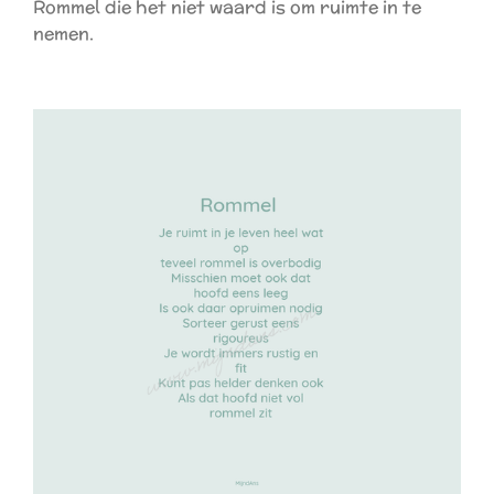
Rommel die het niet waard is om ruimte in te
nemen.