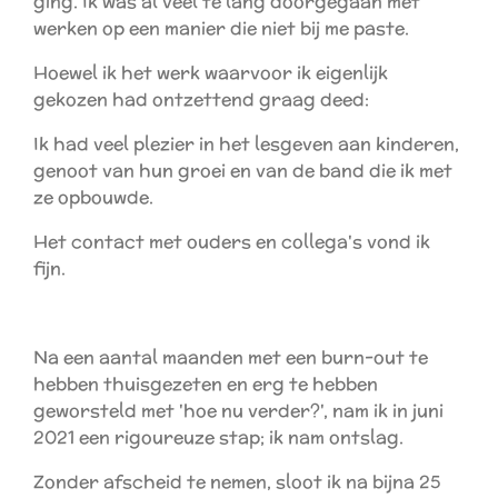
ging. Ik was al veel te lang doorgegaan met
werken op een manier die niet bij me paste.
Hoewel ik het werk waarvoor ik eigenlijk
gekozen had ontzettend graag deed:
Ik had veel plezier in het lesgeven aan kinderen,
genoot van hun groei en van de band die ik met
ze opbouwde.
Het contact met ouders en collega's vond ik
fijn.
Na een aantal maanden met een burn-out te
hebben thuisgezeten en erg te hebben
geworsteld met 'hoe nu verder?', nam ik in juni
2021 een rigoureuze stap; ik nam ontslag.
Zonder afscheid te nemen, sloot ik na bijna 25